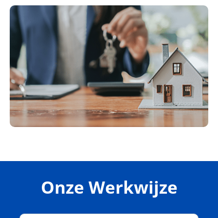
Onze
Werkwijze