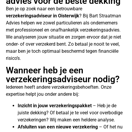
advies voor de beste dekking
Ben je op zoek naar een betrouwbare
verzekeringsadviseur in Oisterwijk
? Bij Bart Straatman
Advies helpen we zowel particulieren als ondernemers
met professioneel en onafhankelijk verzekeringsadvies.
We analyseren jouw situatie en zorgen ervoor dat je niet
onder- of over verzekerd bent. Zo betaal je nooit te veel,
maar ben je toch optimaal beschermd tegen financiële
risico’s.
Wanneer heb je een
verzekeringsadviseur nodig?
Iedereen heeft andere verzekeringsbehoeften. Onze
expertise helpt jou onder andere bij:
Inzicht in jouw verzekeringspakket
– Heb je de
juiste dekking? Of betaal je te veel voor overbodige
verzekeringen? Wij maken een heldere analyse.
Afsluiten van een nieuwe verzekering
– Of het nu